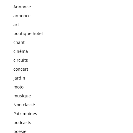
Annonce
annonce
art
boutique hotel
chant
cinéma
circuits
concert
jardin
moto
musique
Non classé
Patrimoines
podcasts
poesie