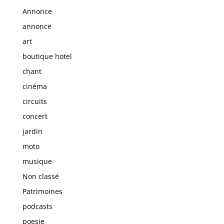
Annonce
annonce
art
boutique hotel
chant
cinéma
circuits
concert
jardin
moto
musique
Non classé
Patrimoines
podcasts
poesie