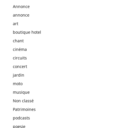
Annonce
annonce
art
boutique hotel
chant
cinéma
circuits
concert
jardin
moto
musique
Non classé
Patrimoines
podcasts
poesie