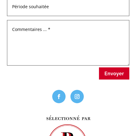
Envoyer