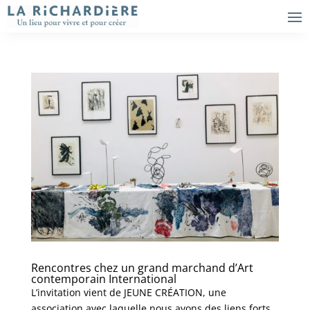
Rencontres chez un grand marchand d’Art
contemporain International
L’invitation vient de JEUNE CRÉATION, une
association avec laquelle nous avons des liens forts