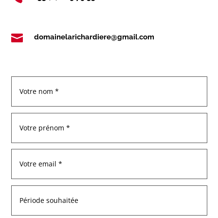

domainelarichardiere@gmail.com