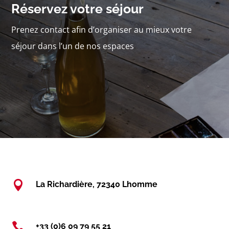
Réservez votre séjour
Prenez contact afin d’organiser au mieux votre
séjour dans l’un de nos espaces

La Richardière, 72340 Lhomme

+33 (0)6 09 79 55 21