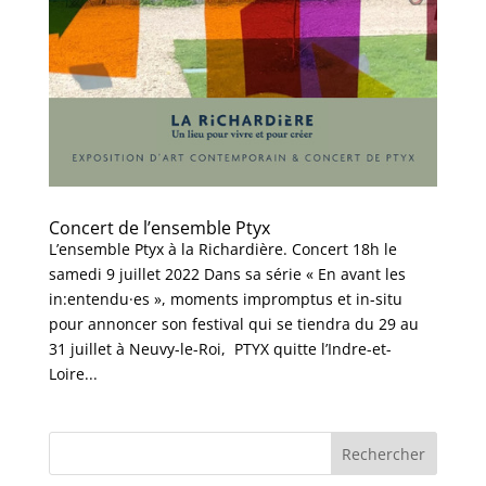
Concert de l’ensemble Ptyx
L’ensemble Ptyx à la Richardière. Concert 18h le
samedi 9 juillet 2022 Dans sa série « En avant les
in:entendu·es », moments impromptus et in-situ
pour annoncer son festival qui se tiendra du 29 au
31 juillet à Neuvy-le-Roi, PTYX quitte l’Indre-et-
Loire...