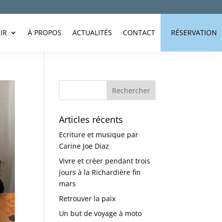
IR
À PROPOS
ACTUALITÉS
CONTACT
RÉSERVATION
Articles récents
Ecriture et musique par
Carine Joe Diaz
Vivre et créer pendant trois
jours à la Richardière fin
mars
Retrouver la paix
Un but de voyage à moto