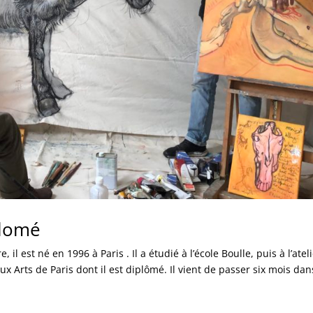
alomé
il est né en 1996 à Paris . Il a étudié à l’école Boulle, puis à l’atel
ux Arts de Paris dont il est diplômé. Il vient de passer six mois dans