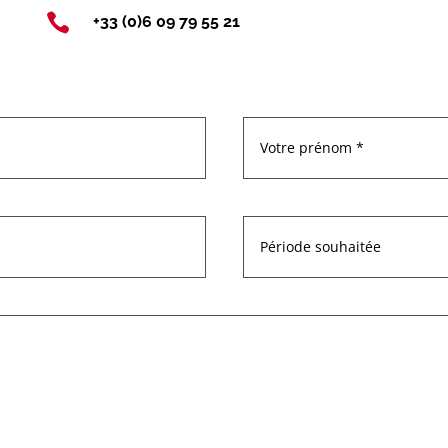

+33 (0)6 09 79 55 21