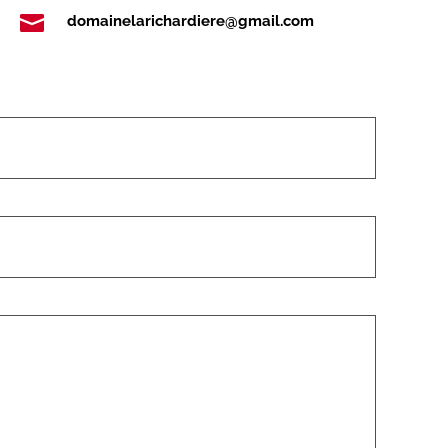

domainelarichardiere@gmail.com