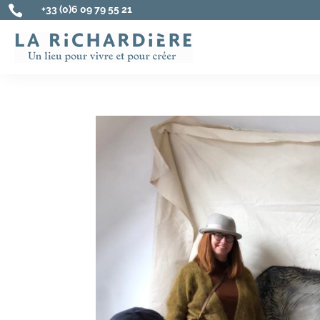

+33 (0)6 09 79 55 21