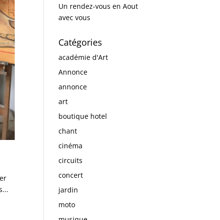
Un rendez-vous en Aout
avec vous
Catégories
académie d'Art
Annonce
annonce
art
boutique hotel
chant
cinéma
circuits
concert
ier
...
jardin
moto
musique