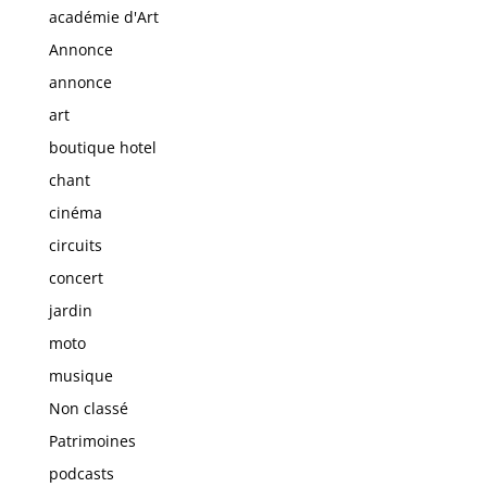
académie d'Art
Annonce
annonce
art
boutique hotel
chant
cinéma
circuits
concert
jardin
moto
musique
Non classé
Patrimoines
podcasts