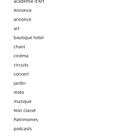
académie d'Art
Annonce
annonce
art
boutique hotel
chant
cinéma
circuits
concert
jardin
moto
musique
Non classé
Patrimoines
podcasts