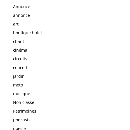
Annonce
annonce
art
boutique hotel
chant
cinéma
circuits
concert
jardin
moto
musique
Non classé
Patrimoines
podcasts
poesie