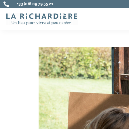

+33 (0)6 09 79 55 21