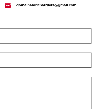

domainelarichardiere@gmail.com