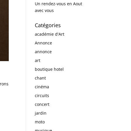
Un rendez-vous en Aout
avec vous
Catégories
académie d'Art
Annonce
annonce
art
boutique hotel
chant
trons
cinéma
a
circuits
concert
jardin
moto
musique