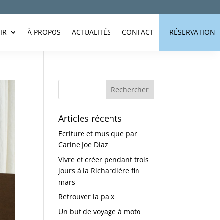
IR
À PROPOS
ACTUALITÉS
CONTACT
RÉSERVATION
Articles récents
Ecriture et musique par
Carine Joe Diaz
Vivre et créer pendant trois
jours à la Richardière fin
mars
Retrouver la paix
Un but de voyage à moto