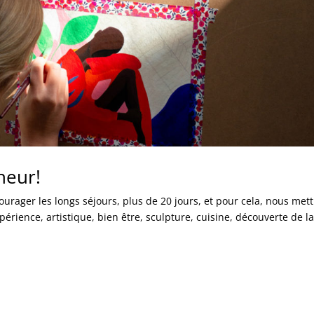
heur!
urager les longs séjours, plus de 20 jours, et pour cela, nous met
périence, artistique, bien être, sculpture, cuisine, découverte de l