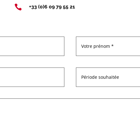

+33 (0)6 09 79 55 21