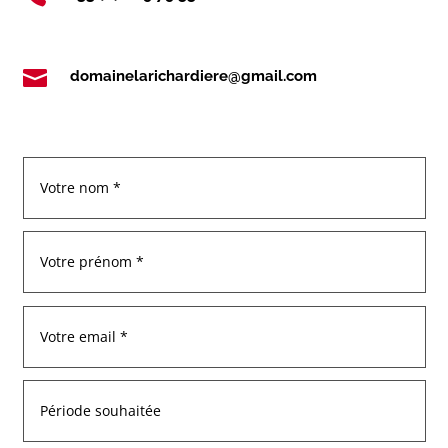

domainelarichardiere@gmail.com