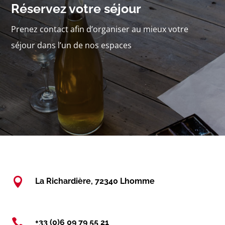
Réservez votre séjour
Prenez contact afin d’organiser au mieux votre
séjour dans l’un de nos espaces

La Richardière, 72340 Lhomme

+33 (0)6 09 79 55 21