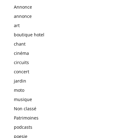
Annonce
annonce
art
boutique hotel
chant
cinéma
circuits
concert
jardin
moto
musique
Non classé
Patrimoines
podcasts
poesie