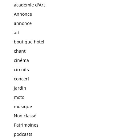
académie d'Art
Annonce
annonce
art
boutique hotel
chant
cinéma
circuits
concert
jardin
moto
musique
Non classé
Patrimoines
podcasts