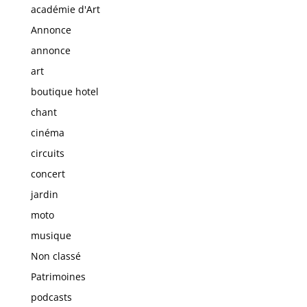
académie d'Art
Annonce
annonce
art
boutique hotel
chant
cinéma
circuits
concert
jardin
moto
musique
Non classé
Patrimoines
podcasts