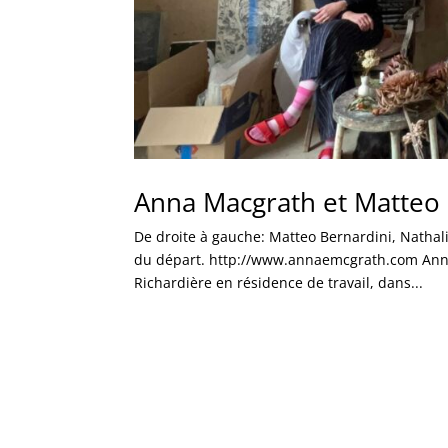
Anna Macgrath et Matteo 
De droite à gauche: Matteo Bernardini, Nathal
du départ. http://www.annaemcgrath.com Anna
Richardière en résidence de travail, dans...