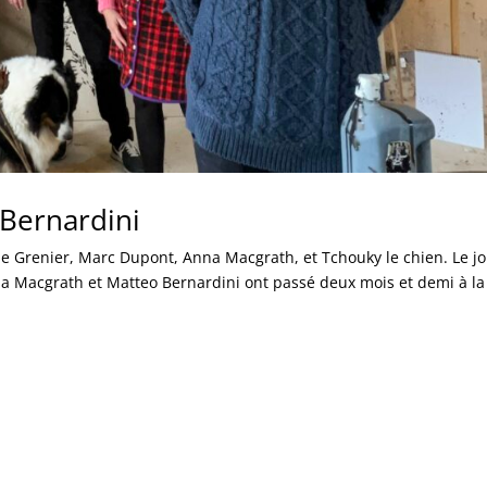
Bernardini
ie Grenier, Marc Dupont, Anna Macgrath, et Tchouky le chien. Le j
 Macgrath et Matteo Bernardini ont passé deux mois et demi à la