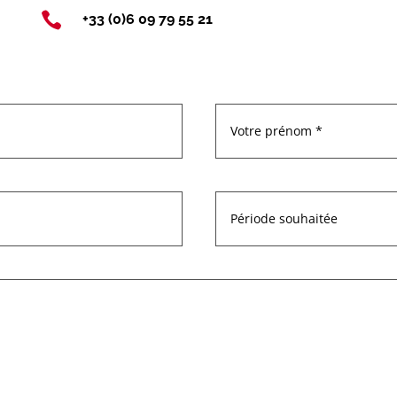

+33 (0)6 09 79 55 21