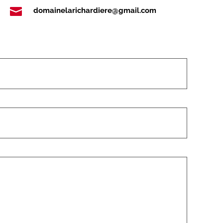

domainelarichardiere@gmail.com