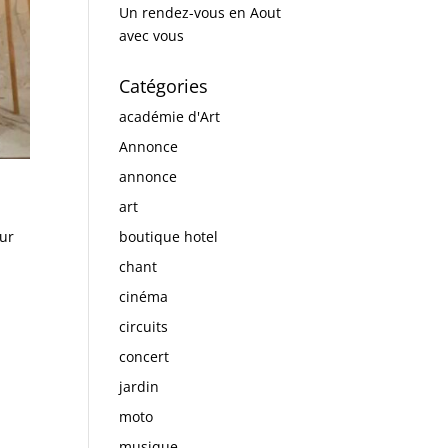
Un rendez-vous en Aout
avec vous
Catégories
académie d'Art
Annonce
annonce
art
boutique hotel
our
chant
cinéma
circuits
concert
jardin
moto
musique