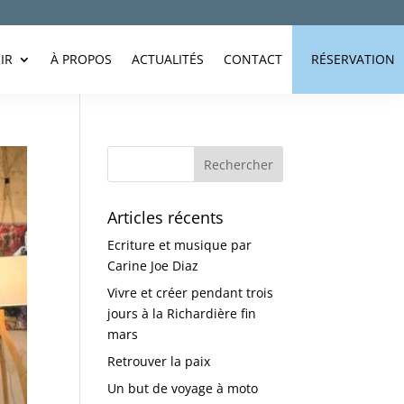
IR
À PROPOS
ACTUALITÉS
CONTACT
RÉSERVATION
Articles récents
Ecriture et musique par
Carine Joe Diaz
Vivre et créer pendant trois
jours à la Richardière fin
mars
Retrouver la paix
Un but de voyage à moto