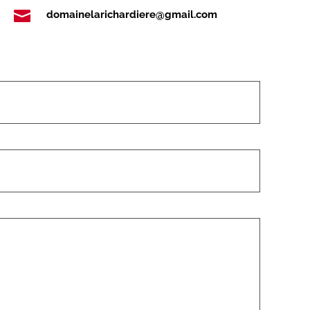

domainelarichardiere@gmail.com