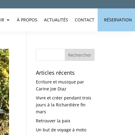
IR
À PROPOS
ACTUALITÉS
CONTACT
RÉSERVATION
Articles récents
Ecriture et musique par
Carine Joe Diaz
Vivre et créer pendant trois
jours à la Richardière fin
mars
Retrouver la paix
Un but de voyage à moto