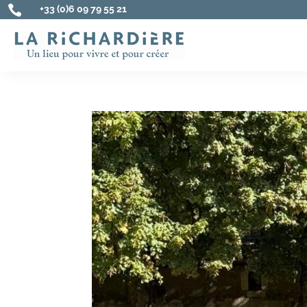

+33 (0)6 09 79 55 21