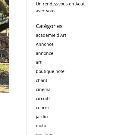
Un rendez-vous en Aout
avec vous
Catégories
académie d'Art
Annonce
annonce
art
boutique hotel
chant
cinéma
circuits
concert
jardin
moto
musique