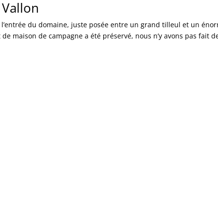
 Vallon
à l’entrée du domaine, juste posée entre un grand tilleul et un éno
t de maison de campagne a été préservé, nous n’y avons pas fait d