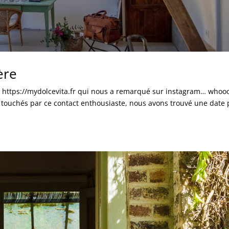
ère
te https://mydolcevita.fr qui nous a remarqué sur instagram… whoo
s touchés par ce contact enthousiaste, nous avons trouvé une date