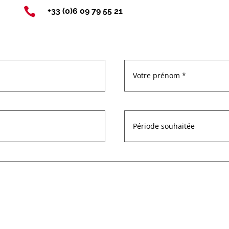

+33 (0)6 09 79 55 21